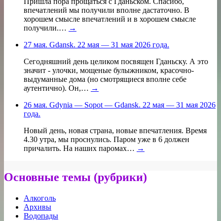
Пришла пора прощаться с Гданьском. Спасибо,
впечатлений мы получили вполне дастаточно. В
хорошем смысле впечатлений и в хорошем смысле
получили.…
→
27 мая. Gdansk. 22 мая — 31 мая 2026 года.
Сегодняшний день целиком посвящен Гданьску. А это
значит - улочки, мощеные булыжником, красочно-
выдуманные дома (но смотрящиеся вполне себе
аутентично). Он,…
→
26 мая. Gdynia — Sopot — Gdansk. 22 мая — 31 мая 2026
года.
Новый день, новая страна, новые впечатления. Время
4.30 утра, мы проснулись. Паром уже в 6 должен
причалить. На наших паромах…
→
Основные темы (рубрики)
Алкоголь
Архивы
Водопады