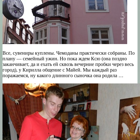
Все, сувениры куплены. Чемоданы практически собраны. По
плану — семейный ужин. Но пока ждем Ксю (она поздно
заканчивает, да и ехать ей сквозь вечерние пробки через весь
город), у Кирилла общение с Майей. Мы каждый раз
поражаемся, ну какого длинного сыночка она родила …