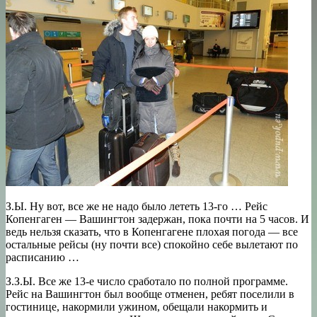
З.Ы. Ну вот, все же не надо было лететь 13-го … Рейс
Копенгаген — Вашингтон задержан, пока почти на 5 часов. И
ведь нельзя сказать, что в Копенгагене плохая погода — все
остальные рейсы (ну почти все) спокойно себе вылетают по
расписанию …
З.З.Ы. Все же 13-е число сработало по полной программе.
Рейс на Вашингтон был вообще отменен, ребят поселили в
гостинице, накормили ужином, обещали накормить и