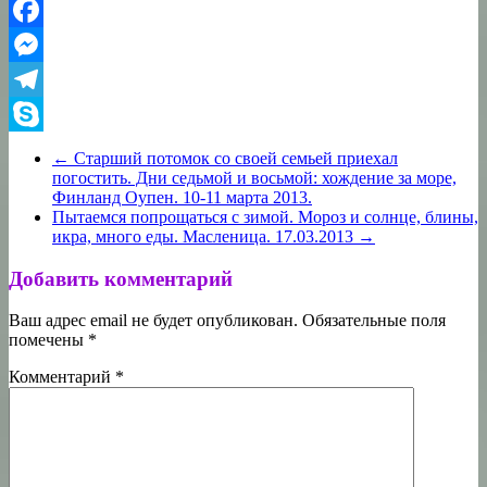
Facebook
Messenger
Telegram
Skype
←
Старший потомок со своей семьей приехал
погостить. Дни седьмой и восьмой: хождение за море,
Финланд Оупен. 10-11 марта 2013.
Пытаемся попрощаться с зимой. Мороз и солнце, блины,
икра, много еды. Масленица. 17.03.2013
→
Добавить комментарий
Ваш адрес email не будет опубликован.
Обязательные поля
помечены
*
Комментарий
*