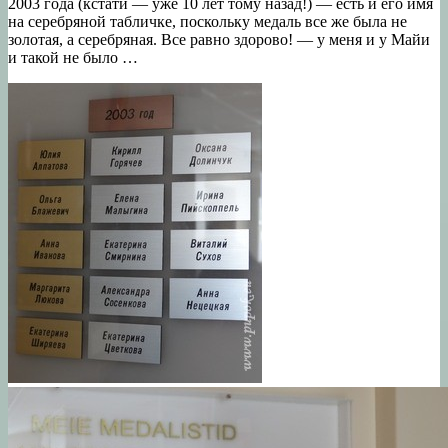
2003 года (кстати — уже 10 лет тому назад!) — есть и его имя
на серебряной табличке, поскольку медаль все же была не
золотая, а серебряная. Все равно здорово! — у меня и у Майи
и такой не было …