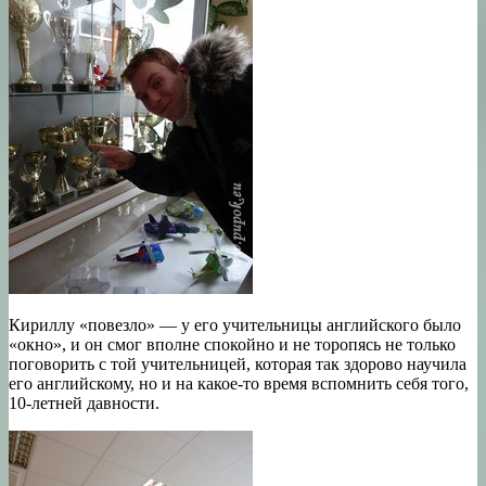
Кириллу «повезло» — у его учительницы английского было
«окно», и он смог вполне спокойно и не торопясь не только
поговорить с той учительницей, которая так здорово научила
его английскому, но и на какое-то время вспомнить себя того,
10-летней давности.