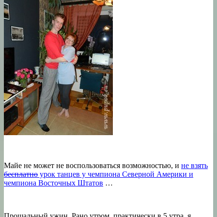
Майе не может не воспользоваться возможностью, и
не взять
бесплатно
урок танцев у чемпиона Северной Америки и
чемпиона Восточных Штатов
…
Прощальный ужин. Рано утром, практически в 5 утра, я