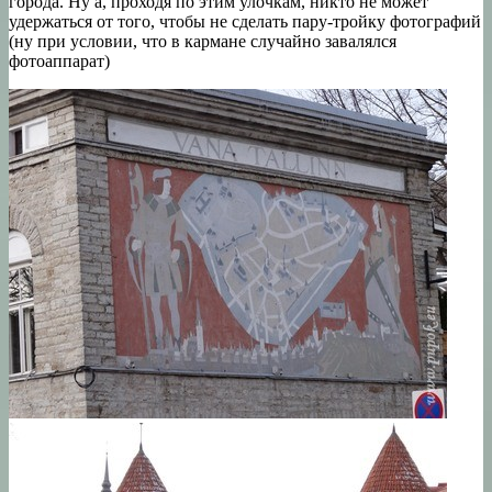
города. Ну а, проходя по этим улочкам, никто не может
удержаться от того, чтобы не сделать пару-тройку фотографий
(ну при условии, что в кармане случайно завалялся
фотоаппарат)