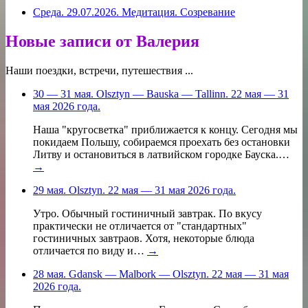
Среда. 29.07.2026. Медитация. Созревание
Новые записи от Валерия
Наши поездки, встречи, путешествия ...
30 — 31 мая. Olsztyn — Bauska — Tallinn. 22 мая — 31
мая 2026 года.
Наша "кругосветка" приближается к концу. Сегодня мы
покидаем Польшу, собираемся проехать без остановки
Литву и остановиться в латвийском городке Бауска.…
→
29 мая. Olsztyn. 22 мая — 31 мая 2026 года.
Утро. Обычный гостиничный завтрак. По вкусу
практически не отличается от "стандартных"
гостиничных завтраов. Хотя, некоторые блюда
отличается по виду и…
→
28 мая. Gdansk — Malbork — Olsztyn. 22 мая — 31 мая
2026 года.