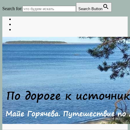
Search for:
Search Button
Skip
to
content