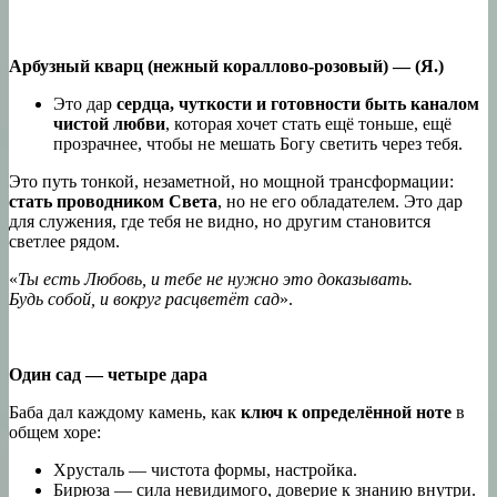
Арбузный кварц (нежный кораллово-розовый) — (Я.)
Это дар
сердца, чуткости и готовности быть каналом
чистой любви
, которая хочет стать ещё тоньше, ещё
прозрачнее, чтобы не мешать Богу светить через тебя.
Это путь тонкой, незаметной, но мощной трансформации:
стать проводником Света
, но не его обладателем. Это дар
для служения, где тебя не видно, но другим становится
светлее рядом.
«
Ты есть Любовь, и тебе не нужно это доказывать.
Будь собой, и вокруг расцветёт сад
».
Один сад — четыре дара
Баба дал каждому камень, как
ключ к определённой ноте
в
общем хоре:
Хрусталь — чистота формы, настройка.
Бирюза — сила невидимого, доверие к знанию внутри.