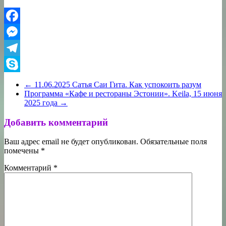
Facebook
Messenger
Telegram
Skype
←
11.06.2025 Сатья Саи Гита. Как успокоить разум
Программа «Кафе и рестораны Эстонии». Keila, 15 июня
2025 года
→
Добавить комментарий
Ваш адрес email не будет опубликован.
Обязательные поля
помечены
*
Комментарий
*