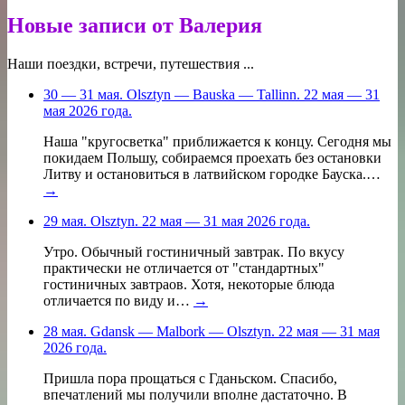
Новые записи от Валерия
Наши поездки, встречи, путешествия ...
30 — 31 мая. Olsztyn — Bauska — Tallinn. 22 мая — 31
мая 2026 года.
Наша "кругосветка" приближается к концу. Сегодня мы
покидаем Польшу, собираемся проехать без остановки
Литву и остановиться в латвийском городке Бауска.…
→
29 мая. Olsztyn. 22 мая — 31 мая 2026 года.
Утро. Обычный гостиничный завтрак. По вкусу
практически не отличается от "стандартных"
гостиничных завтраов. Хотя, некоторые блюда
отличается по виду и…
→
28 мая. Gdansk — Malbork — Olsztyn. 22 мая — 31 мая
2026 года.
Пришла пора прощаться с Гданьском. Спасибо,
впечатлений мы получили вполне дастаточно. В