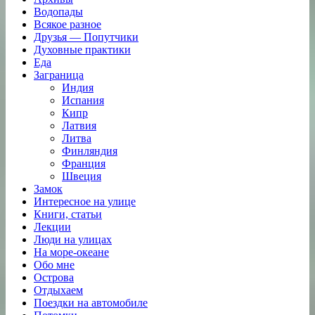
Водопады
Всякое разное
Друзья — Попутчики
Духовные практики
Еда
Заграница
Индия
Испания
Кипр
Латвия
Литва
Финляндия
Франция
Швеция
Замок
Интересное на улице
Книги, статьи
Лекции
Люди на улицах
На море-океане
Обо мне
Острова
Отдыхаем
Поездки на автомобиле