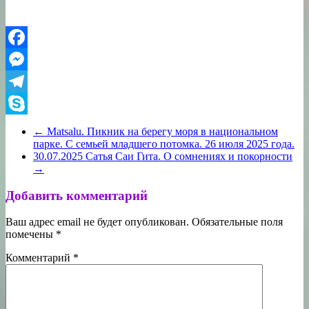
Facebook
Messenger
Telegram
Skype
←
Matsalu. Пикник на берегу моря в национальном
парке. С семьей младшего потомка. 26 июля 2025 года.
30.07.2025 Сатья Саи Гита. О сомнениях и покорности
→
Добавить комментарий
Ваш адрес email не будет опубликован.
Обязательные поля
помечены
*
Комментарий
*