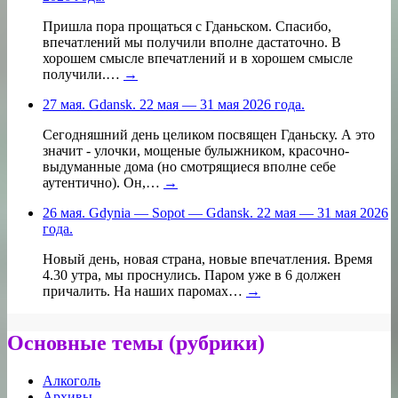
Пришла пора прощаться с Гданьском. Спасибо,
впечатлений мы получили вполне дастаточно. В
хорошем смысле впечатлений и в хорошем смысле
получили.…
→
27 мая. Gdansk. 22 мая — 31 мая 2026 года.
Сегодняшний день целиком посвящен Гданьску. А это
значит - улочки, мощеные булыжником, красочно-
выдуманные дома (но смотрящиеся вполне себе
аутентично). Он,…
→
26 мая. Gdynia — Sopot — Gdansk. 22 мая — 31 мая 2026
года.
Новый день, новая страна, новые впечатления. Время
4.30 утра, мы проснулись. Паром уже в 6 должен
причалить. На наших паромах…
→
Основные темы (рубрики)
Алкоголь
Архивы