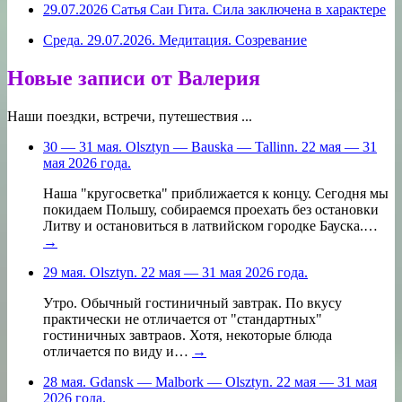
29.07.2026 Сатья Саи Гита. Сила заключена в характере
Среда. 29.07.2026. Медитация. Созревание
Новые записи от Валерия
Наши поездки, встречи, путешествия ...
30 — 31 мая. Olsztyn — Bauska — Tallinn. 22 мая — 31
мая 2026 года.
Наша "кругосветка" приближается к концу. Сегодня мы
покидаем Польшу, собираемся проехать без остановки
Литву и остановиться в латвийском городке Бауска.…
→
29 мая. Olsztyn. 22 мая — 31 мая 2026 года.
Утро. Обычный гостиничный завтрак. По вкусу
практически не отличается от "стандартных"
гостиничных завтраов. Хотя, некоторые блюда
отличается по виду и…
→
28 мая. Gdansk — Malbork — Olsztyn. 22 мая — 31 мая
2026 года.