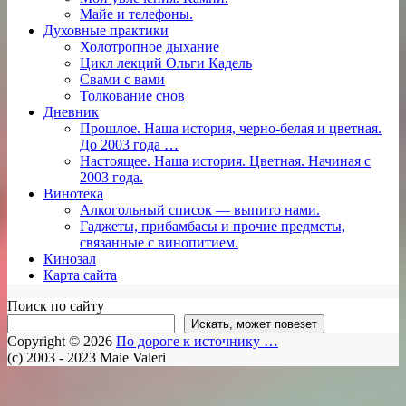
Майе и телефоны.
Духовные практики
Холотропное дыхание
Цикл лекций Ольги Кадель
Свами с вами
Толкование снов
Дневник
Прошлое. Наша история, черно-белая и цветная.
До 2003 года …
Настоящее. Наша история. Цветная. Начиная с
2003 года.
Винотека
Алкогольный список — выпито нами.
Гаджеты, прибамбасы и прочие предметы,
связанные с винопитием.
Кинозал
Карта сайта
Поиск по сайту
Искать, может повезет
Copyright © 2026
По дороге к источнику …
(c) 2003 - 2023 Maie Valeri