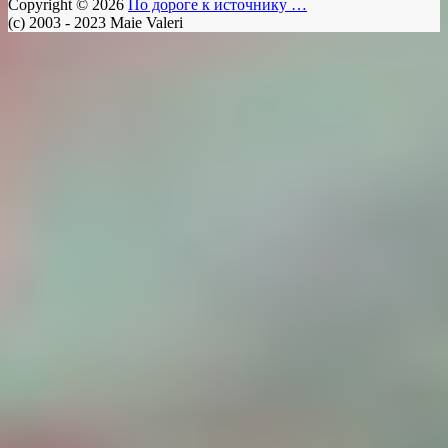
Copyright © 2026
По дороге к источнику …
(c) 2003 - 2023 Maie Valeri