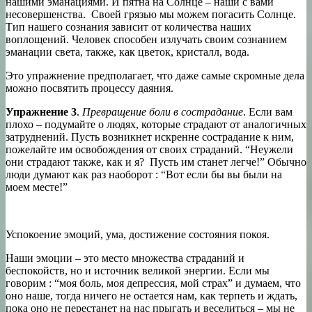
нашими эманациями. И пятна на Солнце – наши с вами
несовершенства. Своей грязью мы можем погасить Солнце.
Тип нашего сознания зависит от количества наших
воплощений. Человек способен излучать своим сознанием
эманации света, также, как цветок, кристалл, вода.
Это упражнение предполагает, что даже самые скромные дела
можно посвятить процессу даяния.
Упражнение 3
.
Превращение боли в сострадание
. Если вам
плохо – подумайте о людях, которые страдают от аналогичных
затруднений. Пусть возникнет искренне сострадание к ним,
пожелайте им освобождения от своих страданий. “Неужели
они страдают также, как и я? Пусть им станет легче!” Обычно
люди думают как раз наоборот : “Вот если бы вы были на
моем месте!”
Успокоение эмоций, ума, достижение состояния покоя.
Наши эмоции – это место множества страданий и
беспокойств, но и источник великой энергии. Если мы
говорим : “моя боль, моя депрессия, мой страх” и думаем, что
оно наше, тогда ничего не остается нам, как терпеть и ждать,
пока оно не перестанет на нас прыгать и веселиться – мы не