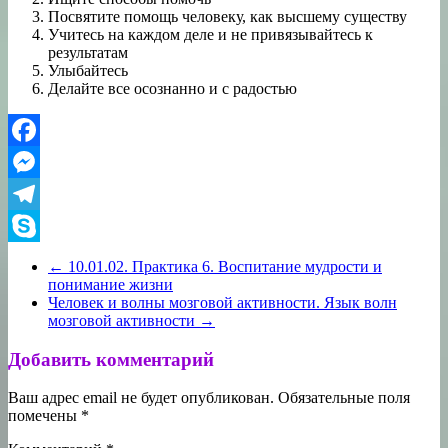
Посвятите помощь человеку, как высшему существу
Учитесь на каждом деле и не привязывайтесь к
результатам
Улыбайтесь
Делайте все осознанно и с радостью
Facebook
Messenger
Telegram
Skype
←
10.01.02. Практика 6. Воспитание мудрости и
понимание жизни
Человек и волны мозговой активности. Язык волн
мозговой активности
→
Добавить комментарий
Ваш адрес email не будет опубликован.
Обязательные поля
помечены
*