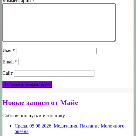
Комментарий
*
Имя
*
Email
*
Сайт
Новые записи от Майе
Собственно путь к источнику ...
Среда. 05.08.2026. Медитация. Пахтание Молочного
океана