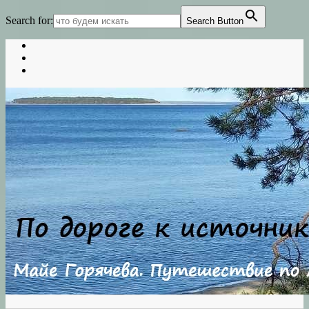
Search for:
Search Button
Skip
to
content