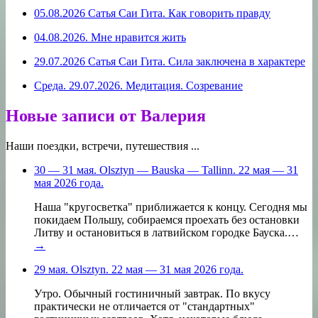
05.08.2026 Сатья Саи Гита. Как говорить правду
04.08.2026. Мне нравится жить
29.07.2026 Сатья Саи Гита. Сила заключена в характере
Среда. 29.07.2026. Медитация. Созревание
Новые записи от Валерия
Наши поездки, встречи, путешествия ...
30 — 31 мая. Olsztyn — Bauska — Tallinn. 22 мая — 31
мая 2026 года.
Наша "кругосветка" приближается к концу. Сегодня мы
покидаем Польшу, собираемся проехать без остановки
Литву и остановиться в латвийском городке Бауска.…
→
29 мая. Olsztyn. 22 мая — 31 мая 2026 года.
Утро. Обычный гостиничный завтрак. По вкусу
практически не отличается от "стандартных"