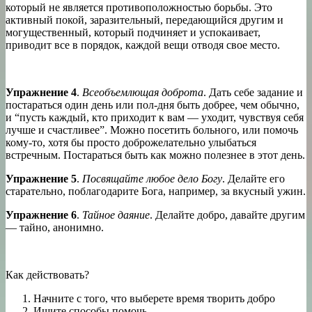
который не является противоположностью борьбы. Это
активный покой, заразительный, передающийся другим и
могущественный, который подчиняет и успокаивает,
приводит все в порядок, каждой вещи отводя свое место.
Упражнение 4
.
Всеобъемлющая доброта
. Дать себе задание и
постараться один день или пол-дня быть добрее, чем обычно,
и “пусть каждый, кто приходит к вам — уходит, чувствуя себя
лучше и счастливее”. Можно посетить больного, или помочь
кому-то, хотя бы просто доброжелательно улыбаться
встречным. Постараться быть как можно полезнее в этот день.
Упражнение 5
.
Посвящайте любое дело Богу
. Делайте его
старательно, поблагодарите Бога, например, за вкусный ужин.
Упражнение 6
.
Тайное даяние
. Делайте добро, давайте другим
— тайно, анонимно.
Как действовать?
Начните с того, что выберете время творить добро
Ищите способы помочь