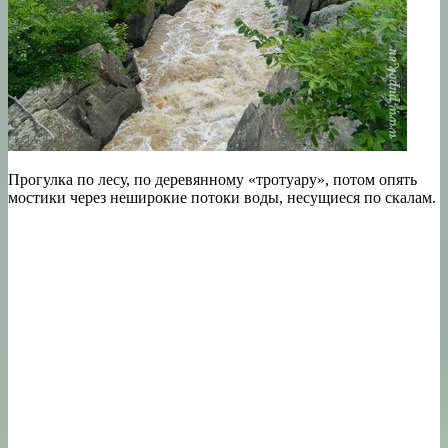
Прогулка по лесу, по деревянному «тротуару», потом опять
мостики через неширокие потоки воды, несущиеся по скалам.