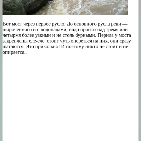
Вот мост через первое русло. До основного русла реки —
широченного и с водопадами, надо пройти над тремя или
четырмя более узкими и не столь бурными. Перила у моста
закреплены еле-еле, стоит чуть опереться на них, они сразу
шатаются. Это прикольно! И поэтому никто не стоит и не
опирается..