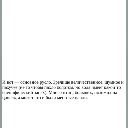
И вот — основное русло. Зрелище величественное, шумное и
пахучее (не то чтобы пахло болотом, но вода имеет какой-то
специфический запах). Много птиц, больших, похожих на
цапель, а может это и были местные цапли.