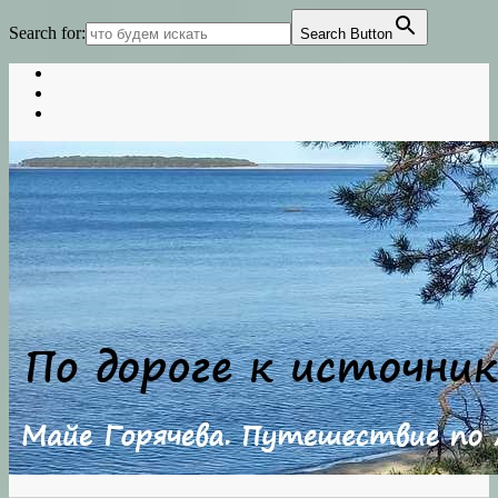
Search for:
Search Button
Skip
to
content