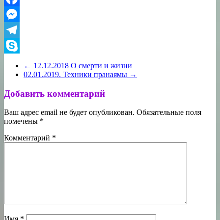
Facebook
Messenger
Telegram
Skype
←
12.12.2018 О смерти и жизни
02.01.2019. Техники пранаямы
→
Добавить комментарий
Ваш адрес email не будет опубликован.
Обязательные поля
помечены
*
Комментарий
*
Имя
*