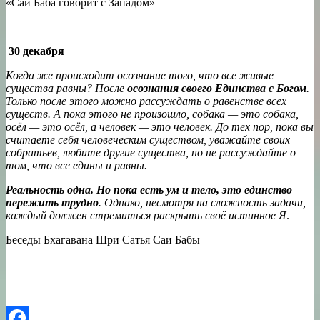
«Саи Баба говорит с Западом»
30 декабря
Когда же происходит осознание того, что все живые
существа равны? После
осознания своего Единства с Богом
.
Только после этого можно рассуждать о равенстве всех
существ. А пока этого не произошло, собака — это собака,
осёл — это осёл, а человек — это человек. До тех пор, пока вы
считаете себя человеческим существом, уважайте своих
собратьев, любите другие существа, но не рассуждайте о
том, что все едины и равны.
Реальность одна. Но пока есть ум и тело, это единство
пережить трудно
. Однако, несмотря на сложность задачи,
каждый должен стремиться раскрыть своё истинное Я
.
Беседы Бхагавана Шри Сатья Саи Бабы