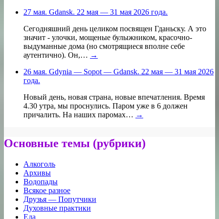
27 мая. Gdansk. 22 мая — 31 мая 2026 года.
Сегодняшний день целиком посвящен Гданьску. А это
значит - улочки, мощеные булыжником, красочно-
выдуманные дома (но смотрящиеся вполне себе
аутентично). Он,…
→
26 мая. Gdynia — Sopot — Gdansk. 22 мая — 31 мая 2026
года.
Новый день, новая страна, новые впечатления. Время
4.30 утра, мы проснулись. Паром уже в 6 должен
причалить. На наших паромах…
→
Основные темы (рубрики)
Алкоголь
Архивы
Водопады
Всякое разное
Друзья — Попутчики
Духовные практики
Еда