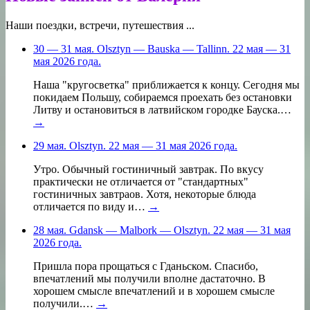
Наши поездки, встречи, путешествия ...
30 — 31 мая. Olsztyn — Bauska — Tallinn. 22 мая — 31
мая 2026 года.
Наша "кругосветка" приближается к концу. Сегодня мы
покидаем Польшу, собираемся проехать без остановки
Литву и остановиться в латвийском городке Бауска.…
→
29 мая. Olsztyn. 22 мая — 31 мая 2026 года.
Утро. Обычный гостиничный завтрак. По вкусу
практически не отличается от "стандартных"
гостиничных завтраов. Хотя, некоторые блюда
отличается по виду и…
→
28 мая. Gdansk — Malbork — Olsztyn. 22 мая — 31 мая
2026 года.
Пришла пора прощаться с Гданьском. Спасибо,
впечатлений мы получили вполне дастаточно. В
хорошем смысле впечатлений и в хорошем смысле
получили.…
→