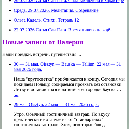
29.07.2026 Сатья Саи Гита. Сила заключена в характере
Среда. 29.07.2026. Медитация. Созревание
Ольга Кадель. Стихи. Тетрадь 12
22.07.2026 Сатья Саи Гита. Время никого не ждёт
Новые записи от Валерия
Наши поездки, встречи, путешествия ...
30 — 31 мая. Olsztyn — Bauska — Tallinn. 22 мая — 31
мая 2026 года.
Наша "кругосветка" приближается к концу. Сегодня мы
покидаем Польшу, собираемся проехать без остановки
Литву и остановиться в латвийском городке Бауска.…
→
29 мая. Olsztyn. 22 мая — 31 мая 2026 года.
Утро. Обычный гостиничный завтрак. По вкусу
практически не отличается от "стандартных"
гостиничных завтраов. Хотя, некоторые блюда