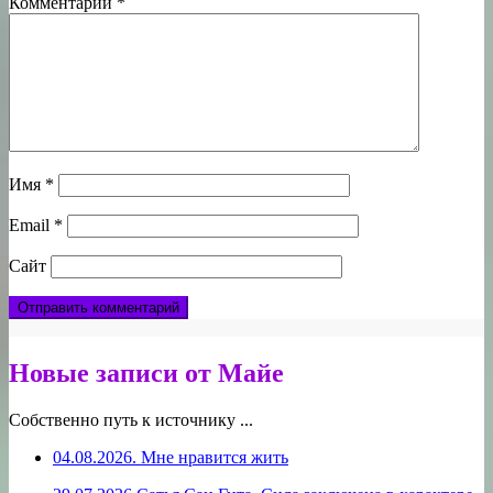
Комментарий
*
Имя
*
Email
*
Сайт
Новые записи от Майе
Собственно путь к источнику ...
04.08.2026. Мне нравится жить