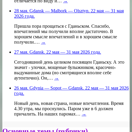
отличается по виду и…
→
28 мая. Gdansk — Malbork — Olsztyn. 22 мая — 31 мая
2026 года.
Пришла пора прощаться с Гданьском. Спасибо,
впечатлений мы получили вполне дастаточно. В
хорошем смысле впечатлений и в хорошем смысле
получили.…
→
27 мая. Gdansk. 22 мая — 31 мая 2026 года.
Сегодняшний день целиком посвящен Гданьску. А это
значит - улочки, мощеные булыжником, красочно-
выдуманные дома (но смотрящиеся вполне себе
аутентично). Он,…
→
26 мая. Gdynia — Sopot — Gdansk. 22 мая — 31 мая 2026
года.
Новый день, новая страна, новые впечатления. Время
4.30 утра, мы проснулись. Паром уже в 6 должен
причалить. На наших паромах…
→
Основные темы (рубрики)