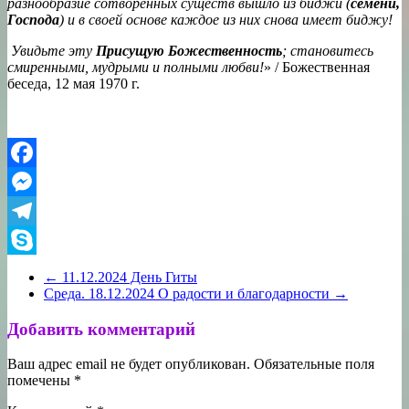
разнообразие сотворенных существ вышло из биджи (
семени,
Господа
) и в своей основе каждое из них снова имеет биджу!
Увидьте эту
Присущую Божественность
; становитесь
смиренными, мудрыми и полными любви!
» / Божественная
беседа, 12 мая 1970 г.
Facebook
Messenger
Telegram
Skype
←
11.12.2024 День Гиты
Среда. 18.12.2024 О радости и благодарности
→
Добавить комментарий
Ваш адрес email не будет опубликован.
Обязательные поля
помечены
*