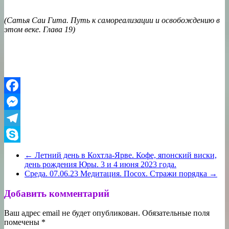
(Сатья Саи Гита. Путь к самореализации и освобождению в
этом веке. Глава 19)
Facebook
Messenger
Telegram
Skype
←
Летний день в Кохтла-Ярве. Кофе, японский виски,
день рождения Юры. 3 и 4 июня 2023 года.
Среда. 07.06.23 Медитация. Посох. Стражи порядка
→
Добавить комментарий
Ваш адрес email не будет опубликован.
Обязательные поля
помечены
*