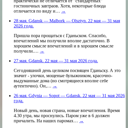
практически не отличается от "стандартных"
гостиничных завтраов. Хотя, некоторые блюда
отличается по виду и…
→
28 мая. Gdansk — Malbork — Olsztyn. 22 мая — 31 мая
2026 года.
Пришла пора прощаться с Гданьском. Спасибо,
впечатлений мы получили вполне дастаточно. В
хорошем смысле впечатлений и в хорошем смысле
получили.…
→
27 мая. Gdansk. 22 мая — 31 мая 2026 года.
Сегодняшний день целиком посвящен Гданьску. А это
значит - улочки, мощеные булыжником, красочно-
выдуманные дома (но смотрящиеся вполне себе
аутентично). Он,…
→
26 мая. Gdynia — Sopot — Gdansk. 22 мая — 31 мая 2026
года.
Новый день, новая страна, новые впечатления. Время
4.30 утра, мы проснулись. Паром уже в 6 должен
причалить. На наших паромах…
→