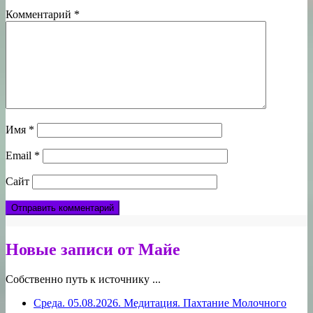
Комментарий
*
Имя
*
Email
*
Сайт
Новые записи от Майе
Собственно путь к источнику ...
Среда. 05.08.2026. Медитация. Пахтание Молочного